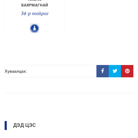
БАЯРМАГНАЙ
34-р тойрог
Хуваалцах:
ДЭД ЦЭС