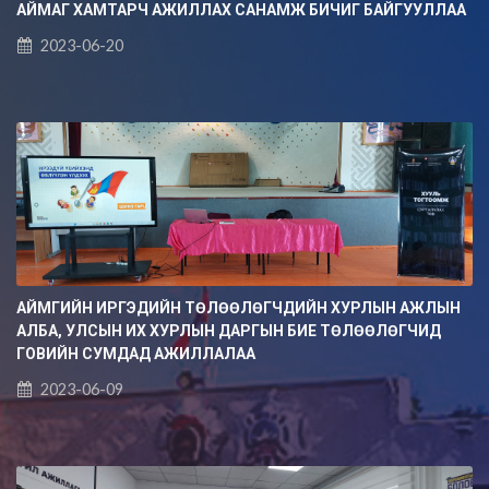
АЙМАГ ХАМТАРЧ АЖИЛЛАХ САНАМЖ БИЧИГ БАЙГУУЛЛАА
2023-06-20
АЙМГИЙН ИРГЭДИЙН ТӨЛӨӨЛӨГЧДИЙН ХУРЛЫН АЖЛЫН
АЛБА, УЛСЫН ИХ ХУРЛЫН ДАРГЫН БИЕ ТӨЛӨӨЛӨГЧИД
ГОВИЙН СУМДАД АЖИЛЛАЛАА
2023-06-09