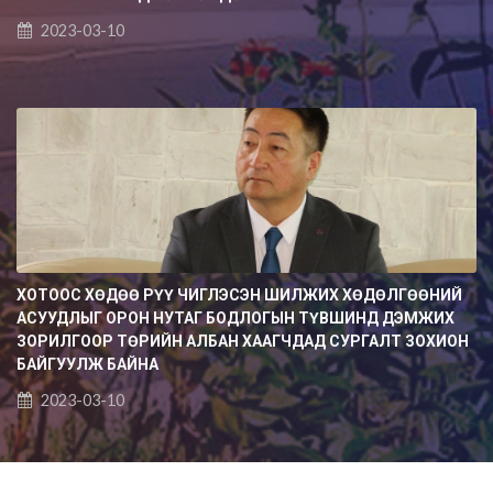
2023-03-10
ХОТООС ХӨДӨӨ РҮҮ ЧИГЛЭСЭН ШИЛЖИХ ХӨДӨЛГӨӨНИЙ
АСУУДЛЫГ ОРОН НУТАГ БОДЛОГЫН ТҮВШИНД ДЭМЖИХ
ЗОРИЛГООР ТӨРИЙН АЛБАН ХААГЧДАД СУРГАЛТ ЗОХИОН
БАЙГУУЛЖ БАЙНА
2023-03-10